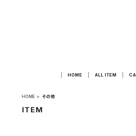
HOME
ALL ITEM
CA
HOME
その他
ITEM