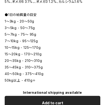
5%、オメガ6 3.1%、、オメガ3 1.2%、カルシウム1.6%
⚫1日の給餌量の目安
1～3kg - 20～50g
3～5kg - 50～75g
5～7kg - 75～ 95g
7～10kg - 95～125g
10～15kg - 125～170g
15～20kg - 170～210g
20～35kg - 210～310g
35～45kg - 310～375g
40～50kg - 375～410g
50kg以上 - 410g＋
International shipping available
Add to cart