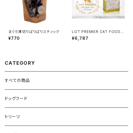
まぐろ薄切りぱりぱりスティック
LOT PREMIER CAT FOOD 1.
8kg
¥770
¥6,787
CATEGORY
すべての商品
ドッグフード
トリーツ