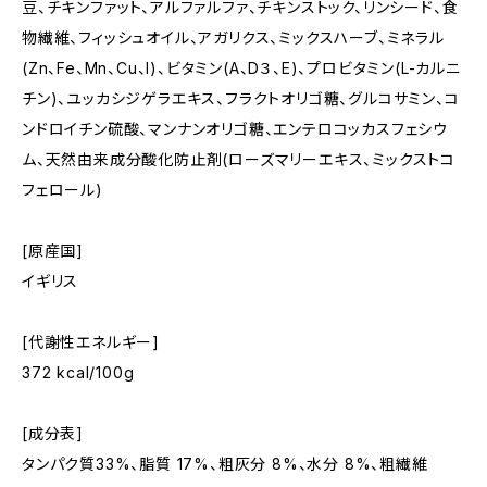
豆、チキンファット、アルファルファ、チキンストック、リンシード、食
物繊維、フィッシュオイル、アガリクス、ミックスハーブ、ミネラル
(Zn、Fe、Mn、Cu、I)、ビタミン(A、D３、E)、プロビタミン(L-カルニ
チン)、ユッカシジゲラエキス、フラクトオリゴ糖、グルコサミン、コ
ンドロイチン硫酸、マンナンオリゴ糖、エンテロコッカスフェシウ
ム、天然由来成分酸化防止剤(ローズマリーエキス、ミックストコ
フェロール)
[原産国]
イギリス
[代謝性エネルギー]
372 kcal/100g
[成分表]
タンパク質33%、脂質 17%、粗灰分 8%、水分 8%、粗繊維