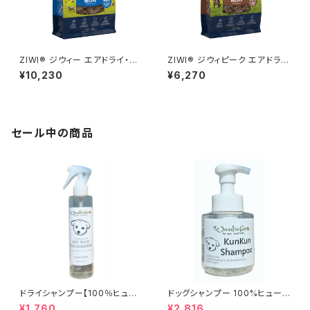
ZIWI® ジウィー エアドライ・ド
ZIWI® ジウィピーク エアドラ
ッグフード ラム 1kg
イ・ドッグフード グラスフェッドビ
¥10,230
¥6,270
ーフ454g
セール中の商品
ドライシャンプー【100％ヒュー
ドッグシャンプー 100%ヒューマ
マングレード アウトバスドッグ
ングレード 日本製 Wanliebe
¥1,760
¥2,816