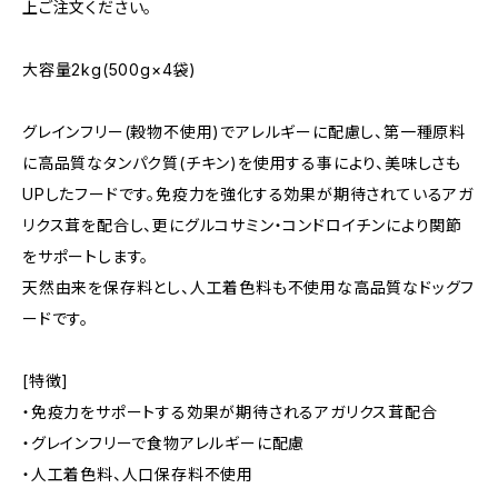
上ご注文ください。
大容量2kg(500g×4袋)
グレインフリー(穀物不使用)でアレルギーに配慮し、第一種原料
に高品質なタンパク質(チキン)を使用する事により、美味しさも
UPしたフードです。免疫力を強化する効果が期待されているアガ
リクス茸を配合し、更にグルコサミン・コンドロイチンにより関節
をサポートします。
天然由来を保存料とし、人工着色料も不使用な高品質なドッグフ
ードです。
[特徴]
・免疫力をサポートする効果が期待されるアガリクス茸配合
・グレインフリーで食物アレルギーに配慮
・人工着色料、人口保存料不使用