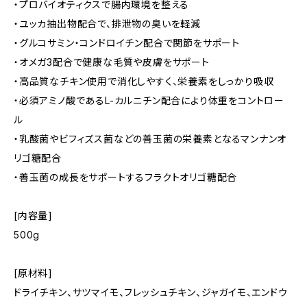
・プロバイオティクスで腸内環境を整える
・ユッカ抽出物配合で、排泄物の臭いを軽減
・グルコサミン・コンドロイチン配合で関節をサポート
・オメガ3配合で健康な毛質や皮膚をサポート
・高品質なチキン使用で消化しやすく、栄養素をしっかり吸収
・必須アミノ酸であるL-カルニチン配合により体重をコントロー
ル
・乳酸菌やビフィズス菌などの善玉菌の栄養素となるマンナンオ
リゴ糖配合
・善玉菌の成長をサポートするフラクトオリゴ糖配合
[内容量]
500g
[原材料]
ドライチキン、サツマイモ、フレッシュチキン、ジャガイモ、エンドウ