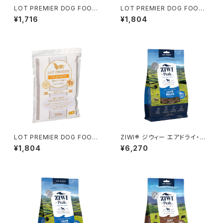
LOT PREMIER DOG FOOD
LOT PREMIER DOG FOOD
チキン&アガリクス 成犬用 全犬
チキン&アガリクス 体重管理用
¥1,716
¥1,804
種 500g
全犬種 500g
LOT PREMIER DOG FOOD
ZIWI® ジウィー エアドライ・ド
チキン&アガリクス 高齢犬用 全
ッグフード ラム 454g
¥1,804
¥6,270
犬種 500g