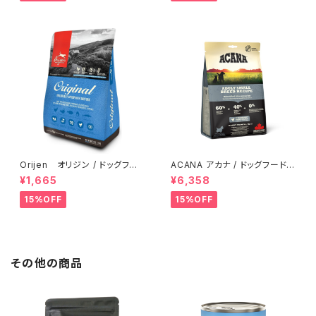
Orijen オリジン / ドッグフー
ACANA アカナ / ドッグフード
ド オリジナル【340g】
アダルトスモールブリードレシピ
¥1,665
¥6,358
【2kg】
15%OFF
15%OFF
その他の商品