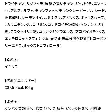
ドライチキン、サツマイモ、鮮度の高いチキン、ジャガイモ、エンドウ
豆、アルファルファ、チキンファット、チキングレービー、リンシード、
食物繊維、サーモンオイル、ミネラル、アガリクス、ミックスハーブ、
Lカルニチン、グルコサミン、コンドロイチン硫酸、マンナンオリゴ
糖、フラクトオリゴ糖、ユッカシジゲラエキス、プロバイオティクス
エンテロコッカスフェシウム、天然由来成分酸化防止剤(ローズマ
リーエキス、ミックストコフェロール)
[原産国]
イギリス
[代謝性エネルギー]
337.5 kcal/100g
[成分表]
タンパク質26.5%、脂質 12%、粗灰分 8%、水分 8%、粗繊維