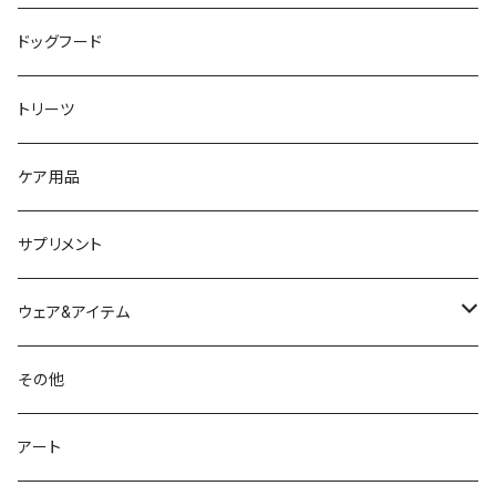
ドッグフード
トリーツ
ケア用品
サプリメント
ウェア&アイテム
ウェア
その他
リーシュ・ハーネス
アート