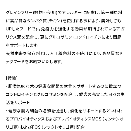
グレインフリー(穀物不使用)でアレルギーに配慮し、第一種原料
に高品質なタンパク質(チキン)を使用する事により、美味しさも
UPしたフードです。免疫力を強化する効果が期待されているアガ
リクス茸を配合し、更にグルコサミン・コンドロイチンにより関節
をサポートします。
天然由来を保存料とし、人工着色料の不使用により、高品質なド
ッグフードをお約束いたします。
[特徴]
・肥満気味な犬の健康な関節の軟骨をサポートするのに役立つ
コンドロイチンとグルコサミンを配合し、愛犬の充実した日々の生
活をサポート
・健康な腸内細菌の増殖を促進し、消化をサポートするといわれ
るプロバイオティクスおよびプレバイオティクスMOS（マンナンオ
リゴ糖）およびFOS（フラクトオリゴ糖）配合