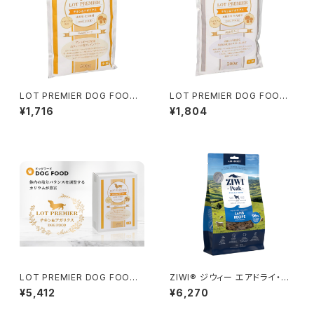
LOT PREMIER DOG FOOD
LOT PREMIER DOG FOOD
チキン&アガリクス 成犬用 全犬
チキン&アガリクス 高齢犬用 全
¥1,716
¥1,804
種 500g
犬種 500g
LOT PREMIER DOG FOOD
ZIWI® ジウィー エアドライ・ド
成犬用全犬種用 大容量2kg
ッグフード ラム 454g
¥5,412
¥6,270