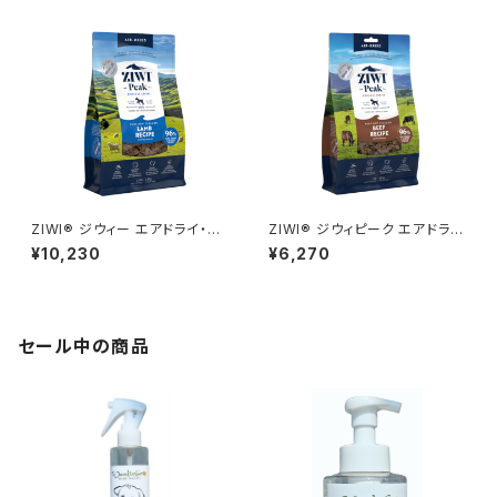
ZIWI® ジウィー エアドライ・ド
ZIWI® ジウィピーク エアドラ
ッグフード ラム 1kg
イ・ドッグフード グラスフェッドビ
¥10,230
¥6,270
ーフ454g
セール中の商品