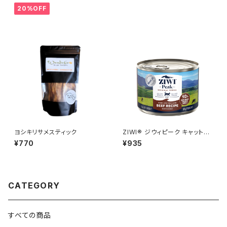
20%OFF
ヨシキリサメスティック
ZIWI® ジウィピーク キャット
缶 グラスフェッドビーフ 185g
¥770
¥935
CATEGORY
すべての商品