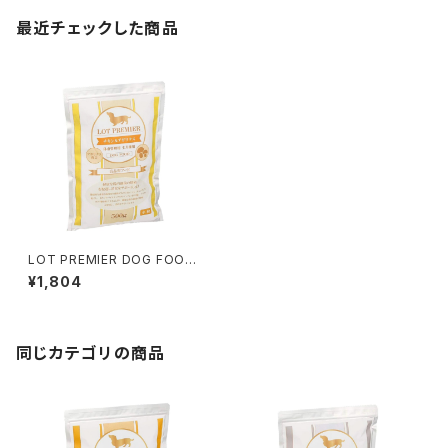
最近チェックした商品
LOT PREMIER DOG FOOD
チキン&アガリクス 体重管理用
¥1,804
全犬種 500g
同じカテゴリの商品