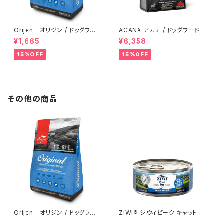
Orijen オリジン / ドッグフー
ACANA アカナ / ドッグフード
ド オリジナル【340g】
アダルトスモールブリードレシピ
¥1,665
¥6,358
【2kg】
15%OFF
15%OFF
その他の商品
Orijen オリジン / ドッグフー
ZIWI® ジウィピーク キャット
ド オリジナル【340g】
缶 ラム 85g