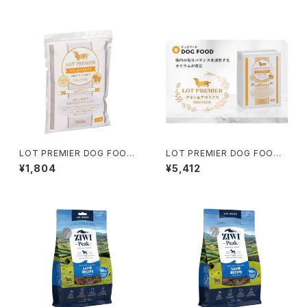
LOT PREMIER DOG FOOD
LOT PREMIER DOG FOOD
チキン&アガリクス 高齢犬用 全
成犬用全犬種用 大容量2kg
¥1,804
¥5,412
犬種 500g