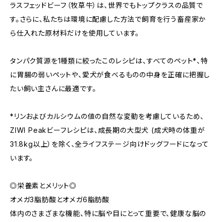
ラスフェッドビーフ（牧草牛）は、世界でもトップクラスの品質で
す。さらに、私たちは環境に配慮した方法で飼育を行う畜産家か
ら仕入れた原材料だけを使用しています。
タンパク質源を1種類に絞ったこのレシピは、すべてのペット*、特
に胃腸の弱いペットや、愛犬が食べるものの中身を正確に把握し
たい飼い主さんに最適です。
*リンおよびカルシウムの値の自然な変動を考慮しているため、
ZIWI Peakビーフレシピは、成長期の大型犬 (成犬時の体重が
31.8kg以上）を除く、全ライフステージ向けドッグフードになって
います。
◎栄養素とメリット◎
オメガ3脂肪酸とオメガ6脂肪酸
体内のさまざまな機能、特に脳や目にとって重要で、健康な脳の