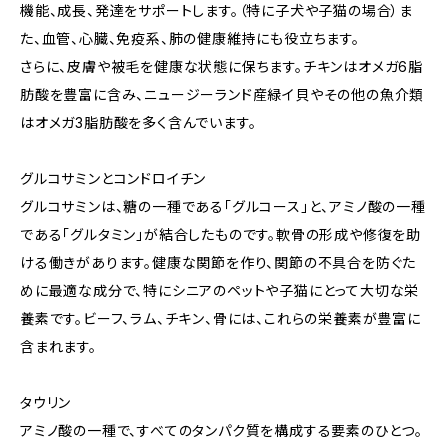
機能、成長、発達をサポートします。（特に子犬や子猫の場合）ま
た、血管、心臓、免疫系、肺の健康維持にも役立ちます。
さらに、皮膚や被毛を健康な状態に保ちます。チキンはオメガ6脂
肪酸を豊富に含み、ニュージーランド産緑イ貝やその他の魚介類
はオメガ3脂肪酸を多く含んでいます。
グルコサミンとコンドロイチン
グルコサミンは、糖の一種である「グルコース」と、アミノ酸の一種
である「グルタミン」が結合したものです。軟骨の形成や修復を助
ける働きがあります。健康な関節を作り、関節の不具合を防ぐた
めに最適な成分で、特にシニアのペットや子猫にとって大切な栄
養素です。ビーフ、ラム、チキン、骨には、これらの栄養素が豊富に
含まれます。
タウリン
アミノ酸の一種で、すべてのタンパク質を構成する要素のひとつ。