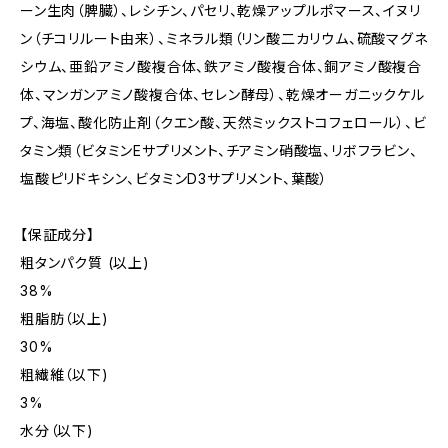
ーン生肉（脾臓）、レシチン、パセリ、乾燥アップルポマース、イヌリ
ン（チコリルート由来）、ミネラル類（リン酸二カリウム、硫酸マグネ
シウム、亜鉛アミノ酸複合体、鉄アミノ酸複合体、銅アミノ酸複合
体、マンガンアミノ酸複合体、セレン酵母）、乾燥オーガニックケル
プ、海塩、酸化防止剤（クエン酸、天然ミックストコフェロール）、ビ
タミン類（ビタミンEサプリメント、チアミン硝酸塩、リボフラビン、
塩酸ピリドキシン、ビタミンD3サプリメント、葉酸）
【保証成分】
粗タンパク質 (以上)
38%
粗脂肪（以上)
30%
粗繊維（以下)
3%
水分（以下)