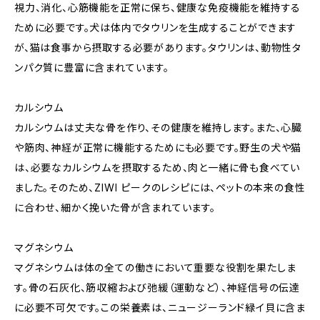
視力、消化、心筋機能を正常に保ち、健康な免疫機能を維持する
ために必要です。犬は体内でタウリンを生成することができます
が、猫は食事から摂取する必要があります。タウリンは、動物性タ
ンパク質に豊富に含まれています。
カルシウム
カルシウムは丈夫な骨を作り、その健康を維持します。また、心臓
や筋肉、神経が正常に機能するためにも必要です。野生の犬や猫
は、必要なカルシウムを摂取するため、肉と一緒に骨も食べてい
ました。そのため、ZIWI ピークのレシピには、ペットの本来の食性
に合わせ、細かく挽いた骨が含まれています。
マグネシウム
マグネシウムは体の全ての働きにおいて重要な役割を果たしま
す。骨の石灰化、筋収縮および弛緩（運動など）、神経信号の伝達
に必要不可欠です。この栄養素は、ニュージーランド緑イ貝に含ま