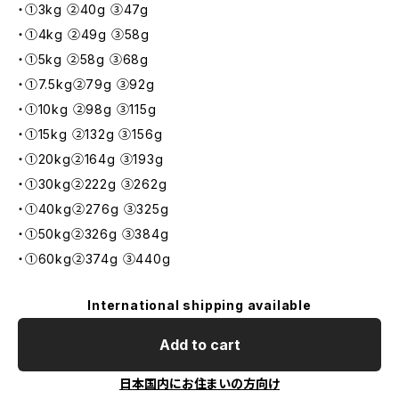
・①3kg ②40g ③47g
・①4kg ②49g ③58g
・①5kg ②58g ③68g
・①7.5kg②79g ③92g
・①10kg ②98g ③115g
・①15kg ②132g ③156g
・①20kg②164g ③193g
・①30kg②222g ③262g
・①40kg②276g ③325g
・①50kg②326g ③384g
・①60kg②374g ③440g
International shipping available
Add to cart
日本国内にお住まいの方向け