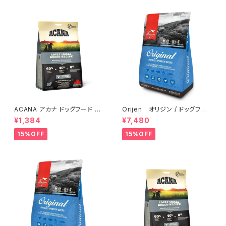
ACANA アカナ ドッグフード ア
Orijen オリジン / ドッグフー
ダルトスモールブリードレシピ
ド オリジナル【2kg】
¥1,384
¥7,480
【340ｇ】
15%OFF
15%OFF