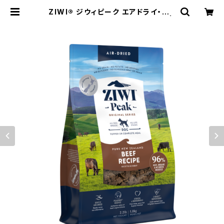
ZIWI® ジウィピーク エアドライ・ドッ
グフード グラスフェッドビーフ1kg |
ペットフード・トリーツ・ケア用品の通
販 | Wanliebe (ワンリーベ) 公式オ
ンラインショップ