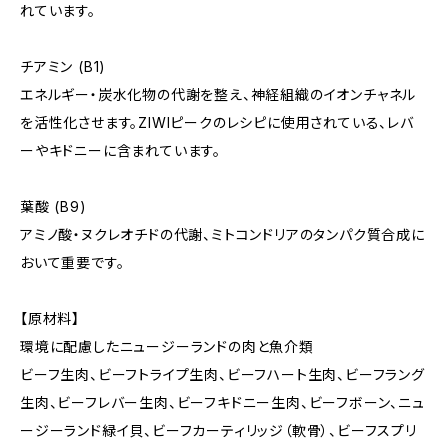
れています。
チアミン (B1)
エネルギー・炭水化物の代謝を整え、神経組織のイオンチャネル
を活性化させます。ZIWIピークのレシピに使用されている、レバ
ーやキドニーに含まれています。
葉酸 (B9)
アミノ酸・ヌクレオチドの代謝、ミトコンドリアのタンパク質合成に
おいて重要です。
【原材料】
環境に配慮したニュージーランドの肉と魚介類
ビーフ生肉、ビーフトライプ生肉、ビーフハート生肉、ビーフラング
生肉、ビーフレバー生肉、ビーフキドニー生肉、ビーフボーン、ニュ
ージーランド緑イ貝、ビーフカーティリッジ（軟骨）、ビーフスプリ