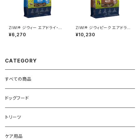
ZIWI® ジウィー エアドライ・ド
ZIWI® ジウィピーク エアドラ
ッグフード ラム 454g
イ・ドッグフード グラスフェッドビ
¥6,270
¥10,230
ーフ1kg
CATEGORY
すべての商品
ドッグフード
トリーツ
ケア用品