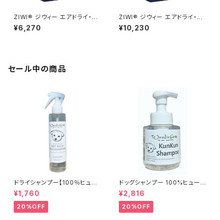
ZIWI® ジウィー エアドライ・ド
ZIWI® ジウィー エアドライ・ド
ッグフード ラム 454g
ッグフード ラム 1kg
¥6,270
¥10,230
セール中の商品
ドライシャンプー【100％ヒュー
ドッグシャンプー 100%ヒューマ
マングレード アウトバスドッグ
ングレード 日本製 Wanliebe
¥1,760
¥2,816
シャンプー】日本製
Kun Kun Shampo wlds230
7
20%OFF
20%OFF