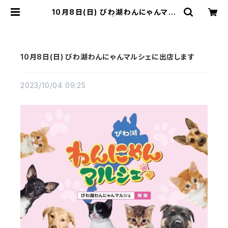
10月8日(日) びわ湖わんにゃんマル
シェに出店します | ペットフード・トリ
ーツ・ケア用品の通販 | Wanliebe
(ワンリーベ) 公式オンラインショップ
10月8日(日) びわ湖わんにゃんマルシェに出店します
2023/10/04 09:25